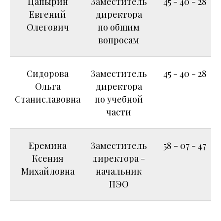
Цапырин
Заместитель
45 - 40 - 28
Евгений
директора
Олегович
по общим
вопросам
Сидорова
Заместитель
45 - 40 - 28
Ольга
директора
Станиславовна
по учебной
части
Еремина
Заместитель
58 - 07 - 47
Ксения
директора -
Михайловна
начальник
ПЭО