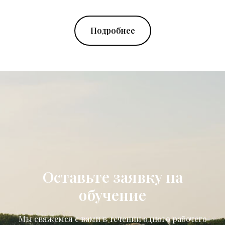
Подробнее
Оставьте заявку на
обучение
Мы свяжемся с вами в течении одного рабочего