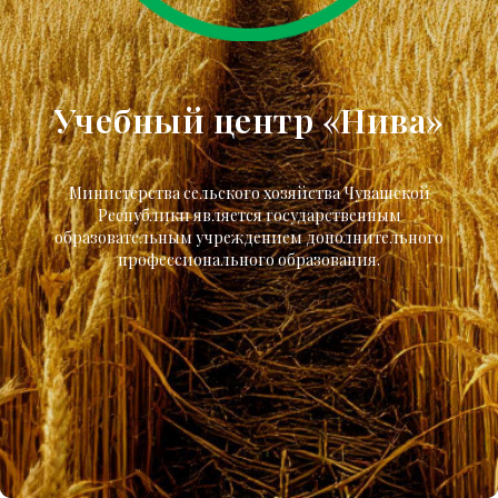
Учебный центр «Нива»
Министерства сельского хозяйства Чувашской
Республики является государственным
образовательным учреждением дополнительного
профессионального образования.