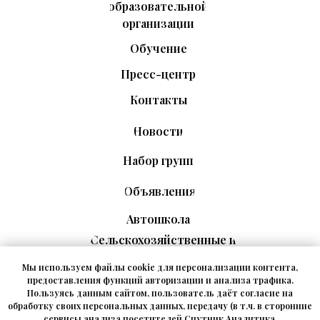
образовательной
организации
Обучение
Пресс-центр
Контакты
Новости
Набор групп
Объявления
Автошкола
Сельскохозяйственные и
рабочие профессии
Мы используем файлы cookie для персонализации контента,
Промышленная
предоставления функций авторизации и анализа трафика.
безопасность
Пользуясь данным сайтом, пользователь даёт согласие на
обработку своих персональных данных, передачу (в т.ч. в сторонние
Транспортная безопасность
сервисы анализа посетителей Спутник.Аналитика,