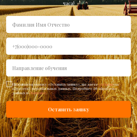
часа!
Нажимая на кнопку «Оставить заявку», вы даете
согласие
на
обработку персональных данных. Подробнее об обработке
данных в
Политике
.
Оставить заявку