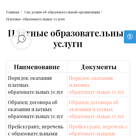
Главная
Сведения об образовательной организации
/
/
Платные образовательные услуги
Платные образовательные
услуги
Наименование
Документы
Порядок оказания
Порядок оказания
платных
платных
образовательных услуг
образовательных услуг
Образец договора об
Образец договора об
оказании платных
оказании платных
образовательных услуг
образовательных услуг
Прейскурант, перечень
Прейскурант, перечень с
с образовательными
образовательными