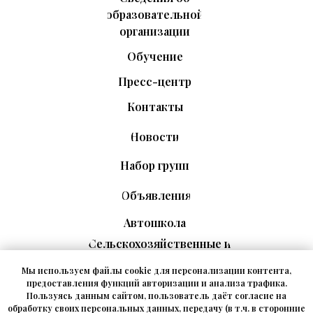
образовательной
организации
Обучение
Пресс-центр
Контакты
Новости
Набор групп
Объявления
Автошкола
Сельскохозяйственные и
рабочие профессии
Мы используем файлы cookie для персонализации контента,
Промышленная
предоставления функций авторизации и анализа трафика.
безопасность
Пользуясь данным сайтом, пользователь даёт согласие на
обработку своих персональных данных, передачу (в т.ч. в сторонние
Транспортная безопасность