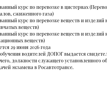
ванный курс по перевозке в цистернах (Перево
алов, сжиженного газа)
анный курс по перевозке веществ и изделий к
ывчатых веществ)
анный курс по перевозке веществ и изделий к
иационных веществ)
тся 29 июня 2026 года
 обучения водителей ДОПОГ выдается свидетел
чего, должности служащего установленного об
ачей экзамена в Росавтотрансе.