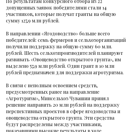
По результатам конкурсного отбора из 22
допущенных заявок победителями стали 14
участников, которые получат гранты на общую
сумму 127,9 млн рублей.
В направлении «Ягодоводство» больше всего
победителей: семь фермеров и сельхозорганизаций
получили поддержку на общую сумму 60 млн.
рублей. Шесть сельхозпроизводителей планируют
развивать «Овощеводство открытого грунта», им
выделено 57,9 млн рублей. Один грант в 10 млн
рублей предназначен для поддержки агротуризма.
В связи с неполным освоением средств,
предусмотренных ранее на направление
«Агротуризм», Минсельхоз Чувашии принял
решение направить 20 млн рублей на поддержку
перспективных проектов в сфере ягодоводства и
овощеводства открытого грунта. Эти средства
будут распределены между участниками,
показавшими высокие результаты в ходе