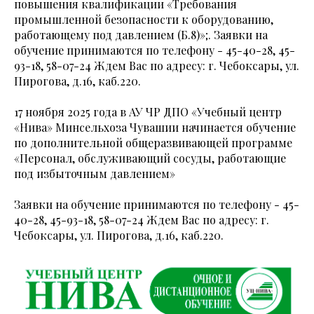
повышения квалификации «Требования
промышленной безопасности к оборудованию,
работающему под давлением (Б.8)»;. Заявки на
обучение принимаются по телефону - 45-40-28, 45-
93-18, 58-07-24 Ждем Вас по адресу: г. Чебоксары, ул.
Пирогова, д.16, каб.220.
17 ноября 2025 года в АУ ЧР ДПО «Учебный центр
«Нива» Минсельхоза Чувашии начинается обучение
по дополнительной общеразвивающей программе
«Персонал, обслуживающий сосуды, работающие
под избыточным давлением»
Заявки на обучение принимаются по телефону - 45-
40-28, 45-93-18, 58-07-24 Ждем Вас по адресу: г.
Чебоксары, ул. Пирогова, д.16, каб.220.