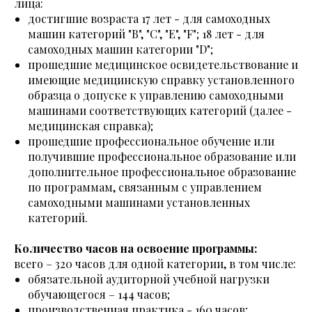
лица:
достигшие возраста 17 лет - для самоходных
машин категорий "B", "C", "E", "F"; 18 лет - для
самоходных машин категории "D";
прошедшие медицинское освидетельствование и
имеющие медицинскую справку установленного
образца о допуске к управлению самоходными
машинами соответствующих категорий (далее -
медицинская справка);
прошедшие профессиональное обучение или
получившие профессиональное образование или
дополнительное профессиональное образование
по программам, связанным с управлением
самоходными машинами установленных
категорий.
Количество часов на освоение программы:
всего – 320 часов для одной категории, в том числе:
обязательной аудиторной учебной нагрузки
обучающегося – 144 часов;
производственная практика - 160 часов;