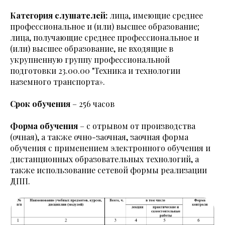
Категория слушателей:
лица, имеющие среднее
профессиональное и (или) высшее образование;
лица, получающие среднее профессиональное и
(или) высшее образование, не входящие в
укрупненную группу профессиональной
подготовки 23.00.00 "Техника и технологии
наземного транспорта».
Срок обучения
– 256 часов
Форма обучения
– с отрывом от производства
(очная), а также очно-заочная, заочная форма
обучения с применением электронного обучения и
дистанционных образовательных технологий, а
также использование сетевой формы реализации
ДПП.